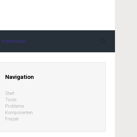
Impressum
Navigation
Start
Tools
Probleme
Komponenten
Freizeit