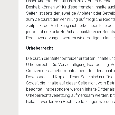
Unser Angebot enthält Links zu externen Webseiten 
Deshalb können wir für diese fremden Inhalte auc
Seiten ist stets der jeweilige Anbieter oder Betrei
zum Zeitpunkt der Verlinkung auf mögliche Recht
Zeitpunkt der Verlinkung nicht erkennbar. Eine perm
jedoch ohne konkrete Anhaltspunkte einer Rechts
Rechtsverletzungen werden wir derartige Links u
Urheberrecht
Die durch die Seitenbetreiber erstellten Inhalte 
Urheberrecht. Die Vervielfältigung, Bearbeitung, 
Grenzen des Urheberrechtes bedürfen der schriftl
Downloads und Kopien dieser Seite sind nur für d
Soweit die Inhalte auf dieser Seite nicht vom Betr
beachtet. Insbesondere werden Inhalte Dritter als
Urheberrechtsverletzung aufmerksam werden, bitt
Bekanntwerden von Rechtsverletzungen werden wi