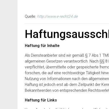
Quelle:
http://www.e-recht24.de
Haftungsausschl
Haftung für Inhalte
Als Diensteanbieter sind wir gemäß § 7 Abs.1 TMG
allgemeinen Gesetzen verantwortlich. Nach §§ 8 b
verpflichtet, übermittelte oder gespeicherte fr
forschen, die auf eine rechtswidrige Tätigkeit hin
Nutzung von Informationen nach den allgemeinen 
Haftung ist jedoch erst ab dem Zeitpunkt der Ken
Bekanntwerden von entsprechenden Rechtsverlet
Haftung für Links