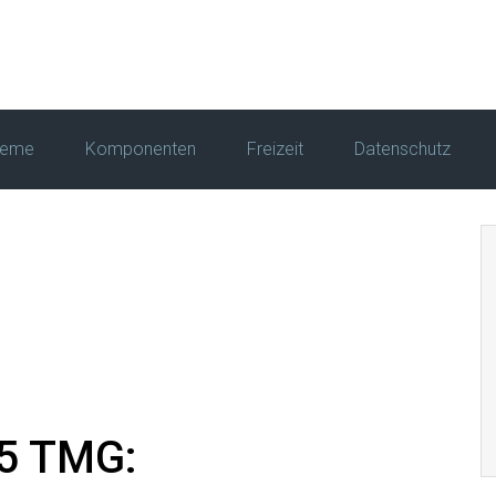
leme
Komponenten
Freizeit
Datenschutz
5 TMG: