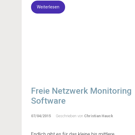
Weiterlesen
Freie Netzwerk Monitoring
Software
07/04/2015
Geschrieben von
Christian Hauck
Endlich gibt es für das kleine bis mittlere