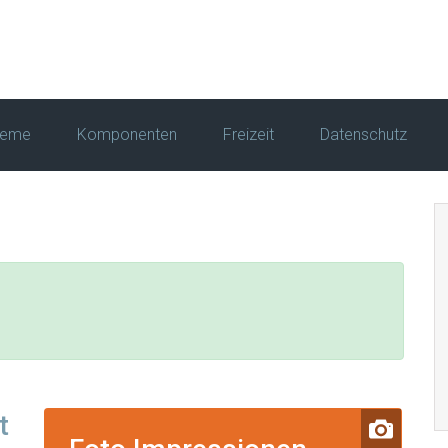
leme
Komponenten
Freizeit
Datenschutz
t