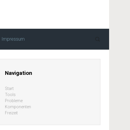
Impressum
Navigation
Start
Tools
Probleme
Komponenten
Freizeit