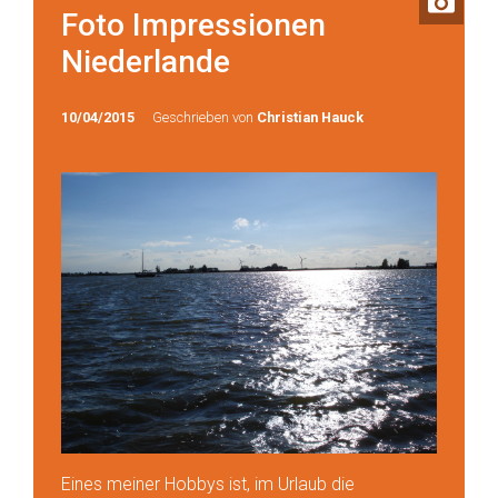
Foto Impressionen
Niederlande
10/04/2015
Geschrieben von
Christian Hauck
Eines meiner Hobbys ist, im Urlaub die