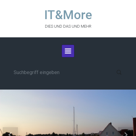
Zum Hauptinhalt springen
IT&More
DIES UND DAS UND MEHR